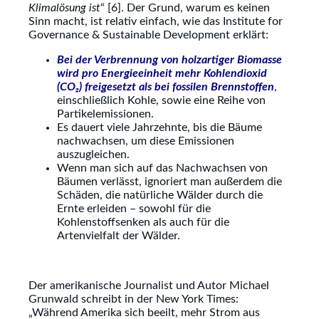
Klimalösung ist
“ [6]. Der Grund, warum es keinen
Sinn macht, ist relativ einfach, wie das Institute for
Governance & Sustainable Development erklärt:
Bei der Verbrennung von holzartiger Biomasse
wird pro Energieeinheit mehr Kohlendioxid
(CO₂) freigesetzt als bei fossilen Brennstoffen
,
einschließlich Kohle, sowie eine Reihe von
Partikelemissionen.
Es dauert viele Jahrzehnte, bis die Bäume
nachwachsen, um diese Emissionen
auszugleichen.
Wenn man sich auf das Nachwachsen von
Bäumen verlässt, ignoriert man außerdem die
Schäden, die natürliche Wälder durch die
Ernte erleiden – sowohl für die
Kohlenstoffsenken als auch für die
Artenvielfalt der Wälder.
Der amerikanische Journalist und Autor Michael
Grunwald schreibt in der New York Times:
„Während Amerika sich beeilt, mehr Strom aus