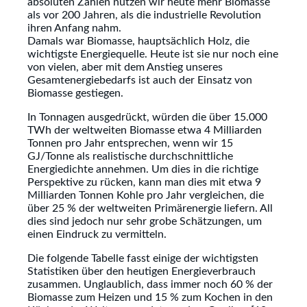
absoluten Zahlen nutzen wir heute mehr Biomasse
als vor 200 Jahren, als die industrielle Revolution
ihren Anfang nahm.
Damals war Biomasse, hauptsächlich Holz, die
wichtigste Energiequelle. Heute ist sie nur noch eine
von vielen, aber mit dem Anstieg unseres
Gesamtenergiebedarfs ist auch der Einsatz von
Biomasse gestiegen.
In Tonnagen ausgedrückt, würden die über 15.000
TWh der weltweiten Biomasse etwa 4 Milliarden
Tonnen pro Jahr entsprechen, wenn wir 15
GJ/Tonne als realistische durchschnittliche
Energiedichte annehmen. Um dies in die richtige
Perspektive zu rücken, kann man dies mit etwa 9
Milliarden Tonnen Kohle pro Jahr vergleichen, die
über 25 % der weltweiten Primärenergie liefern. All
dies sind jedoch nur sehr grobe Schätzungen, um
einen Eindruck zu vermitteln.
Die folgende Tabelle fasst einige der wichtigsten
Statistiken über den heutigen Energieverbrauch
zusammen. Unglaublich, dass immer noch 60 % der
Biomasse zum Heizen und 15 % zum Kochen in den