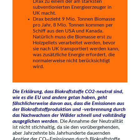
Drax zu einem der am stärksten
subventionierten Energieerzeuger in
UK macht.
Drax bezieht 9 Mio. Tonnen Biomasse
pro Jahr, 8 Mio. Tonnen kommen per
Schiff aus den USA und Kanada.
Natürlich muss die Biomasse erst zu
Holzpellets verarbeitet werden, bevor
sie nach UK transportiert werden kann,
was zusätzliche Energie erfordert, die
normalerweise nicht berücksichtigt
wird.
Die Erklärung, dass Biokraftstoffe CO2-neutral sind,
wie es die EU und andere getan haben, geht
fälschlicherweise davon aus, dass die Emissionen aus
der Biokraftstoffproduktion und -verbrennung durch
das Nachwachsen der Wälder schnell und vollständig
ausgeglichen werden
.
Die Annahme der Neutralität
ist nicht stichhaltig, da sie den vorübergehenden,
aber Jahrzehnte bis Jahrhunderte dauernden
Anstieg der CO₂-Emissionen durch Biokraftstoffe