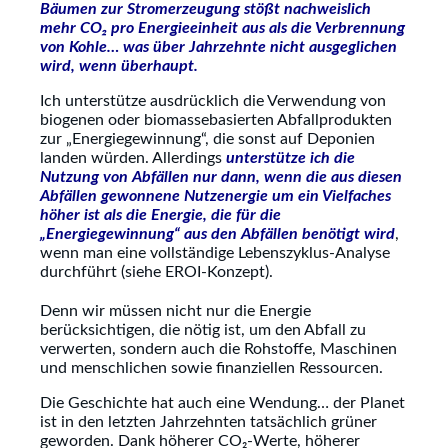
Bäumen zur Stromerzeugung stößt nachweislich
mehr CO₂ pro Energieeinheit aus als die Verbrennung
von Kohle… was
über Jahrzehnte nicht ausgeglichen
wird, wenn
überhaupt.
Ich unterstütze ausdrücklich die Verwendung von
biogenen oder biomassebasierten Abfallprodukten
zur „Energiegewinnung“, die sonst auf Deponien
landen würden. Allerdings
unterst
ütze ich die
Nutzung von Abfällen nur dann, wenn die aus diesen
Abfällen gewonnene Nutzenergie um ein Vielfaches
höher ist als die Energie, die f
ür die
„Energiegewinnung
“ aus den Abfällen benötigt wird
,
wenn man eine vollständige Lebenszyklus-Analyse
durchführt (siehe EROI-Konzept).
Denn wir müssen nicht nur die Energie
berücksichtigen, die nötig ist, um den Abfall zu
verwerten, sondern auch die Rohstoffe, Maschinen
und menschlichen sowie finanziellen Ressourcen.
Die Geschichte hat auch eine Wendung… der Planet
ist in den letzten Jahrzehnten tatsächlich grüner
geworden. Dank höherer CO₂-Werte, höherer