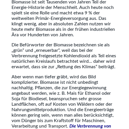
Biomasse ist seit Tausenden von Jahren Teil der
Energie-Historie der Menschheit. Auch heute noch
spielt sie eine Rolle und macht etwa 9 % der
weltweiten Primär-Energieversorgung aus. Das
klingt wenig, aber in absoluten Zahlen nutzen wir
heute mehr Biomasse als in der frühen industriellen
Ära vor Hunderten von Jahren.
Die Befürworter der Biomasse bezeichnen sie als
„grün“ und „erneuerbar“, weil das bei der
Verbrennung freigesetzte Kohlendioxid als Teil eines
natürlichen Kreislaufs betrachtet wird… daher wird
erwartet, dass sie zur „Rettung des Klimas“ beiträgt.
Aber wenn man tiefer gräbt, wird das Bild
komplizierter. Biomasse ist nicht unbedingt
nachhaltig. Pflanzen, die zur Energiegewinnung
angebaut werden, wie z. B. Mais für Ethanol oder
Soja für Biodiesel, beanspruchen sehr grosse
Landflächen, oft auf Kosten von Wäldern oder der
Nahrungsmittelproduktion. Und die Energieerträge
können gering sein, wenn man alles berücksichtigt,
vom Dünger bis zum Kraftstoff für Maschinen,
Verarbeitung und Transport.
Die Verbrennung von