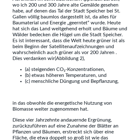
wo ich 200 und 300 Jahre alte Gemälde gesehen
habe, auf denen das Tal der Stadt Speicher bei St.
Gallen völlig baumlos dargestellt ist, da alles für
Baumaterial und Energie „geerntet“ wurde. Heute
hat sich das Land weitgehend erholt und Bäume und
Wälder bedecken die Hügel um die Stadt Speicher.
Es ist interessant, dass die Welt heute grüner ist als
beim Beginn der Satellitenaufzeichnungen und
wahrscheinlich auch grüner als vor 200 Jahren .
Dies verdanken wir(Abbildung 2),
(a) steigenden CO₂-Konzentrationen,
(b) etwas höheren Temperaturen, und
(c) menschliche Düngung und Bepflanzung,
in das obwohle die energetische Nutzung von
Biomasse weiter zugenommen hat.
Diese vier Jahrzehnte andauernde Ergrünung,
zurückzuführen auf eine Zunahme der Blätter an
Pflanzen und Bäumen, erstreckt sich über eine
Fläche, die etwa doppelt so groß ist wie das