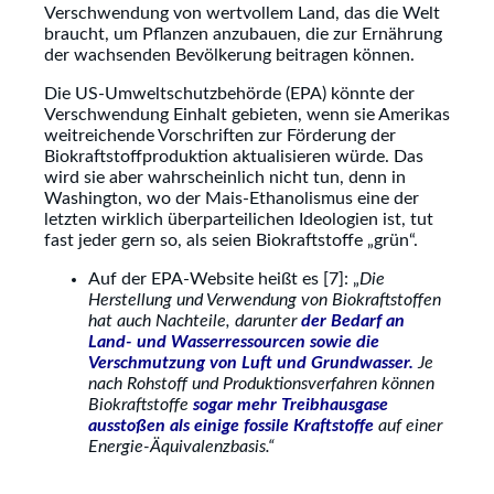
Verschwendung von wertvollem Land, das die Welt
braucht, um Pflanzen anzubauen, die zur Ernährung
der wachsenden Bevölkerung beitragen können.
Die US-Umweltschutzbehörde (EPA) könnte der
Verschwendung Einhalt gebieten, wenn sie Amerikas
weitreichende Vorschriften zur Förderung der
Biokraftstoffproduktion aktualisieren würde. Das
wird sie aber wahrscheinlich nicht tun, denn in
Washington, wo der Mais-Ethanolismus eine der
letzten wirklich überparteilichen Ideologien ist, tut
fast jeder gern so, als seien Biokraftstoffe „grün“.
Auf der EPA-Website heißt es [7]: „
Die
Herstellung und Verwendung von Biokraftstoffen
hat auch Nachteile, darunter
der Bedarf an
Land- und Wasserressourcen sowie die
Verschmutzung von Luft und Grundwasser.
Je
nach Rohstoff und Produktionsverfahren können
Biokraftstoffe
sogar mehr Treibhausgase
ausstoßen als einige fossile Kraftstoffe
auf einer
Energie-Äquivalenzbasis.
“