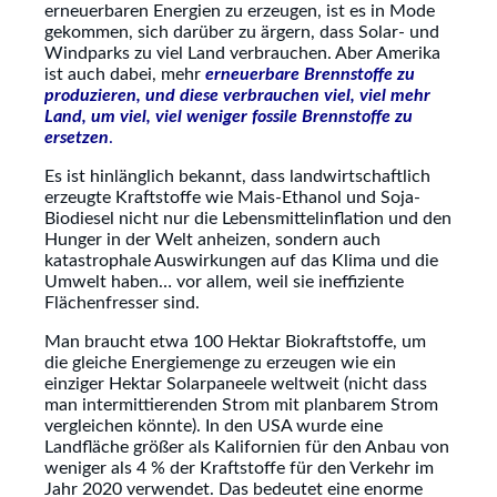
erneuerbaren Energien zu erzeugen, ist es in Mode
gekommen, sich darüber zu ärgern, dass Solar- und
Windparks zu viel Land verbrauchen. Aber Amerika
ist auch dabei, mehr
erneuerbare Brennstoffe zu
produzieren, und diese verbrauchen viel, viel mehr
Land, um viel, viel weniger fossile Brennstoffe zu
ersetzen
.
Es ist hinlänglich bekannt, dass landwirtschaftlich
erzeugte Kraftstoffe wie Mais-Ethanol und Soja-
Biodiesel nicht nur die Lebensmittelinflation und den
Hunger in der Welt anheizen, sondern auch
katastrophale Auswirkungen auf das Klima und die
Umwelt haben… vor allem, weil sie ineffiziente
Flächenfresser sind.
Man braucht etwa 100 Hektar Biokraftstoffe, um
die gleiche Energiemenge zu erzeugen wie ein
einziger Hektar Solarpaneele weltweit (nicht dass
man intermittierenden Strom mit planbarem Strom
vergleichen könnte). In den USA wurde eine
Landfläche größer als Kalifornien für den Anbau von
weniger als 4 % der Kraftstoffe für den Verkehr im
Jahr 2020 verwendet. Das bedeutet eine enorme