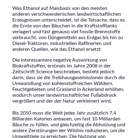
Was Ethanol auf Maisbasis von den meisten
anderen verschwenderischen landwirtschaftlichen
Erzeugnissen unterscheidet, ist die Tatsache, dass es
die Ernte von den Bäuchen in die Kraftstofftanks
verlagert und fast genauso viel fossile Brennstoffe
verbraucht, von Düngemitteln aus Erdgas bis hin zu
Diesel-Traktoren, industriellen Raffinerien und
anderen Quellen, wie das Ethanol ersetzt.
Die interessantere negative Auswirkung von
Biokraftstoffen, erstmals im Jahre 2008 in der
Zeitschrift Science beschrieben, besteht jedoch
darin, dass sie die Treibhausgasemissionen durch die
Umwandlung von kohlenstoffreichen Wäldern,
Feuchtgebieten und Grasland in Ackerland erhöhen,
wodurch unser landwirtschaftlicher Fußabdruck
vergrößert und der der Natur verkleinert wird.
Bis 2050 muss die Welt jedes Jahr zusätzlich 7,4
Billiarden Kalorien anbauen, um fast 10 Milliarden
Bäuche zu füllen, und gleichzeitig die Abholzung und
andere Zerstörungen der Wildnis reduzieren, um die
Umweltziele zu erreichen. Die Nutzung von