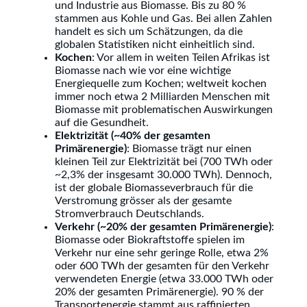
und Industrie aus Biomasse. Bis zu 80 %
stammen aus Kohle und Gas. Bei allen Zahlen
handelt es sich um Schätzungen, da die
globalen Statistiken nicht einheitlich sind.
Kochen
: Vor allem in weiten Teilen Afrikas ist
Biomasse nach wie vor eine wichtige
Energiequelle zum Kochen; weltweit kochen
immer noch etwa 2 Milliarden Menschen mit
Biomasse mit problematischen Auswirkungen
auf die Gesundheit.
Elektrizität (~40% der gesamten
Primärenergie)
: Biomasse trägt nur einen
kleinen Teil zur Elektrizität bei (700 TWh oder
~2,3% der insgesamt 30.000 TWh). Dennoch,
ist der globale Biomasseverbrauch für die
Verstromung grösser als der gesamte
Stromverbrauch Deutschlands.
Verkehr (~20% der gesamten Primärenergie)
:
Biomasse oder Biokraftstoffe spielen im
Verkehr nur eine sehr geringe Rolle, etwa 2%
oder 600 TWh der gesamten für den Verkehr
verwendeten Energie (etwa 33.000 TWh oder
20% der gesamten Primärenergie). 90 % der
Transportenergie stammt aus raffinierten