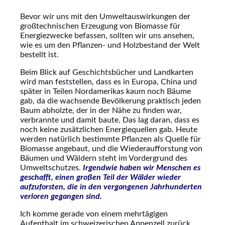
Bevor wir uns mit den Umweltauswirkungen der
großtechnischen Erzeugung von Biomasse für
Energiezwecke befassen, sollten wir uns ansehen,
wie es um den Pflanzen- und Holzbestand der Welt
bestellt ist.
Beim Blick auf Geschichtsbücher und Landkarten
wird man feststellen, dass es in Europa, China und
später in Teilen Nordamerikas kaum noch Bäume
gab, da die wachsende Bevölkerung praktisch jeden
Baum abholzte, der in der Nähe zu finden war,
verbrannte und damit baute. Das lag daran, dass es
noch keine zusätzlichen Energiequellen gab. Heute
werden natürlich bestimmte Pflanzen als Quelle für
Biomasse angebaut, und die Wiederaufforstung von
Bäumen und Wäldern steht im Vordergrund des
Umweltschutzes.
Irgendwie haben wir Menschen es
geschafft, einen großen Teil der Wälder wieder
aufzuforsten, die in den vergangenen Jahrhunderten
verloren gegangen sind.
Ich komme gerade von einem mehrtägigen
Aufenthalt im schweizerischen Appenzell zurück,