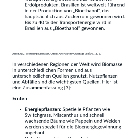
Erdölprodukten. Brasilien ist weltweit führend
in der Produktion von „Bioethanol“, das
hauptsächlich aus Zuckerrohr gewonnen wird.
Bis zu 40 % der Transportenergie wird in
Brasilien aus „Bioethanol“ gewonnen.
Abbildung 2: Weltenergieverbrauch, Quelle: Autor auf der Grundlage von [10, 11, 13]
In verschiedenen Regionen der Welt wird Biomasse
in unterschiedlichen Formen und aus
unterschiedlichen Quellen genutzt. Nutzpflanzen
und Abfälle sind die wichtigsten Quellen. Hier ist
eine Zusammenfassung [3]:
Ernten
Energiepflanzen:
Spezielle Pflanzen wie
Switchgrass, Miscanthus und schnell
wachsende Bäume wie Pappeln und Weiden
werden speziell für die Bioenergiegewinnung
angebaut.