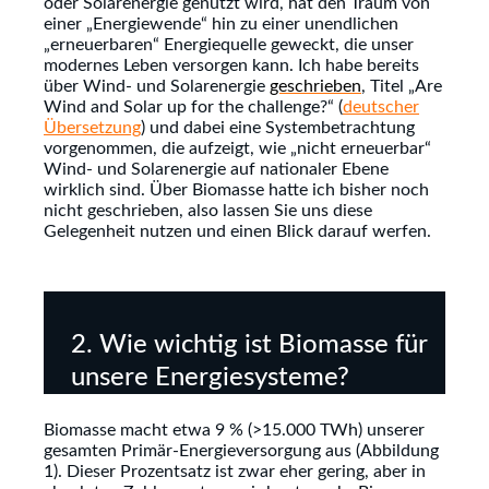
oder Solarenergie genutzt wird, hat den Traum von
einer „Energiewende“ hin zu einer unendlichen
„erneuerbaren“ Energiequelle geweckt, die unser
modernes Leben versorgen kann. Ich habe bereits
über Wind- und Solarenergie
geschrieben
, Titel „Are
Wind and Solar up for the challenge?“ (
deutscher
Übersetzung
) und dabei eine Systembetrachtung
vorgenommen, die aufzeigt, wie „nicht erneuerbar“
Wind- und Solarenergie auf nationaler Ebene
wirklich sind. Über Biomasse hatte ich bisher noch
nicht geschrieben, also lassen Sie uns diese
Gelegenheit nutzen und einen Blick darauf werfen.
2. Wie wichtig ist Biomasse für
unsere Energiesysteme?
Biomasse macht etwa 9 % (>15.000 TWh) unserer
gesamten Primär-Energieversorgung aus (Abbildung
1). Dieser Prozentsatz ist zwar eher gering, aber in