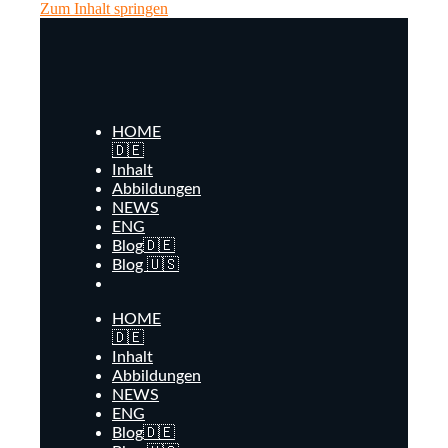
Zum Inhalt springen
HOME
🇩🇪
Inhalt
Abbildungen
NEWS
ENG
Blog🇩🇪
Blog 🇺🇸
HOME
🇩🇪
Inhalt
Abbildungen
NEWS
ENG
Blog🇩🇪