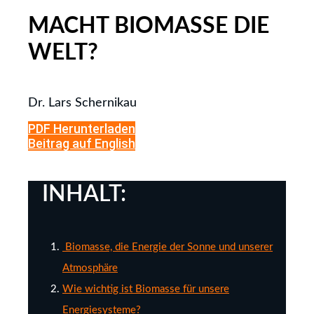
MACHT BIOMASSE DIE
WELT?
Dr. Lars Schernikau
PDF Herunterladen
Beitrag auf English
INHALT:
Biomasse, die Energie der Sonne und unserer
Atmosphäre
Wie wichtig ist Biomasse für unsere
Energiesysteme?