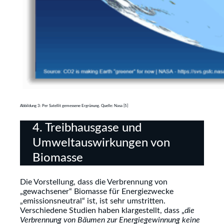
Abbildung 3: Per Satellit gemessene Ergrünung. Quelle: Nasa [5]
4. Treibhausgase und
Umweltauswirkungen von
Biomasse
Die Vorstellung, dass die Verbrennung von
„gewachsener“ Biomasse für Energiezwecke
„emissionsneutral“ ist, ist sehr umstritten.
Verschiedene Studien haben klargestellt, dass „
die
Verbrennung von Bäumen zur Energiegewinnung keine