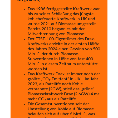
Das 1986 fertiggestellte Kraftwerk war
bis zu seiner Schließung das jüngste
kohlebefeuerte Kraftwerk in UK und
wurde 2021 auf Biomasse umgestellt.
Bereits 2010 begann es mit der
Mitverbrennung von Biomasse.
Der FTSE-100-Eigentümer des Drax-
Kraftwerks erzielte in der ersten Hälfte
des Jahres 2024 einen Gewinn von 500
Mio. £, der durch Biomasse-
Subventionen in Höhe von fast 400
Mio. £ in diesem Zeitraum unterstützt
worden ist.
Das Kraftwerk Drax ist immer noch der
größte „CO₂-Emittent“ in UK… im Jahr
2023, als Ratcliffe noch Kohle
verbrannte (2GW), stieß das „grüne“
Biomassekraftwerk Drax (2,6GW) 4 mal
mehr CO₂ aus als Ratcliffe
Die Gesamtsubventionen seit der
Umstellung von Kohle auf Biomasse
belaufen sich auf über 6 Mrd. £, was