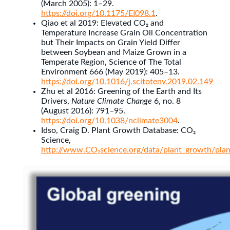
(March 2005): 1–29.
https://doi.org/10.1175/EI098.1
.
Qiao et al 2019: Elevated CO₂ and
Temperature Increase Grain Oil Concentration
but Their Impacts on Grain Yield Differ
between Soybean and Maize Grown in a
Temperate Region, Science of The Total
Environment 666 (May 2019): 405–13.
https://doi.org/10.1016/j.scitotenv.2019.02.149
Zhu et al 2016: Greening of the Earth and Its
Drivers,
Nature Climate Change
6, no. 8
(August 2016): 791–95.
https://doi.org/10.1038/nclimate3004
.
Idso, Craig D. Plant Growth Database: CO₂
Science,
http://www.CO₂science.org/data/plant_growth/pla