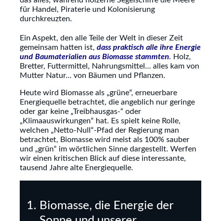
das alles, während hölzerne Segelschiffe die Meere
für Handel, Piraterie und Kolonisierung
durchkreuzten.
Ein Aspekt, den alle Teile der Welt in dieser Zeit
gemeinsam hatten ist,
dass praktisch alle ihre Energie
und Baumaterialien aus Biomasse stammten
.
Holz,
Bretter, Futtermittel, Nahrungsmittel… alles kam von
Mutter Natur… von Bäumen und Pflanzen.
Heute wird Biomasse als „grüne“, erneuerbare
Energiequelle betrachtet, die angeblich nur geringe
oder gar keine „Treibhausgas-“ oder
„Klimaauswirkungen“ hat. Es spielt keine Rolle,
welchen „Netto-Null“-Pfad der Regierung man
betrachtet, Biomasse wird meist als 100% sauber
und „grün“ im wörtlichen Sinne dargestellt. Werfen
wir einen kritischen Blick auf diese interessante,
tausend Jahre alte Energiequelle.
Biomasse, die Energie der
Sonne und unserer