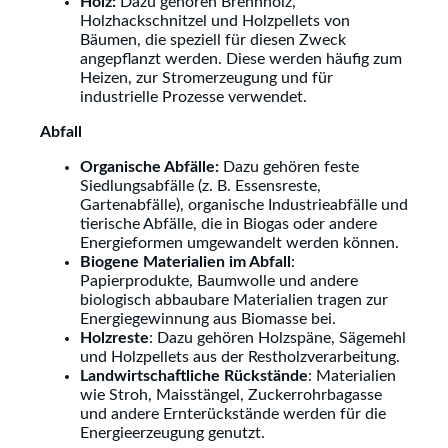
Holz:
Dazu gehören Brennholz,
Holzhackschnitzel und Holzpellets von
Bäumen, die speziell für diesen Zweck
angepflanzt werden. Diese werden häufig zum
Heizen, zur Stromerzeugung und für
industrielle Prozesse verwendet.
Abfall
Organische Abfälle:
Dazu gehören feste
Siedlungsabfälle (z. B. Essensreste,
Gartenabfälle), organische Industrieabfälle und
tierische Abfälle, die in Biogas oder andere
Energieformen umgewandelt werden können.
Biogene Materialien im Abfall
:
Papierprodukte, Baumwolle und andere
biologisch abbaubare Materialien tragen zur
Energiegewinnung aus Biomasse bei.
Holzreste
: Dazu gehören Holzspäne, Sägemehl
und Holzpellets aus der Restholzverarbeitung.
Landwirtschaftliche Rückstände
: Materialien
wie Stroh, Maisstängel, Zuckerrohrbagasse
und andere Ernterückstände werden für die
Energieerzeugung genutzt.