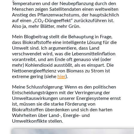
Temperaturen und der Neubepflanzung durch den
Menschen zeigen Satellitendaten einen weltweiten
Anstieg des Pflanzenwachstums, der hauptsächlich
auf einen „CO₂-Düngeeffekt“ zurückzuführen ist.
Also ja, mehr Blätter, mehr Grün.
Mein Blogbeitrag stellt die Behauptung in Frage,
dass Biokraftstoffe eine intelligente Lösung für die
Umwelt sind. Ich argumentiere, dass Land
verschwendet wird, was die Lebensmittelinflation
vorantreibt, und am Ende oft genauso viel (oder
mehr) Kohlendioxid ausstößt, als es einspart. Die
Nettoenergieeffizienz von Biomass zu Strom ist
extreme gering (siehe
hier
).
Meine Schlussfolgerung: Wenn es den politischen
Entscheidungsträgern mit der Verringerung der
Umweltauswirkungen unserer Energiesysteme ernst
ist, müssen sie die starke Förderung von
Biokraftstoffen überdenken und sich den harten
Wahrheiten über Land-, Energie- und
Umweltkonflikte stellen.