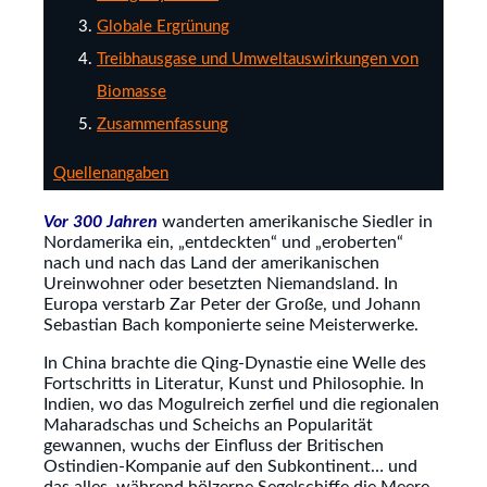
Globale Ergrünung
Treibhausgase und Umweltauswirkungen von
Biomasse
Zusammenfassung
Quellenangaben
Vor 300 Jahren
wanderten amerikanische Siedler in
Nordamerika ein, „entdeckten“ und „eroberten“
nach und nach das Land der amerikanischen
Ureinwohner oder besetzten Niemandsland. In
Europa verstarb Zar Peter der Große, und Johann
Sebastian Bach komponierte seine Meisterwerke.
In China brachte die Qing-Dynastie eine Welle des
Fortschritts in Literatur, Kunst und Philosophie. In
Indien, wo das Mogulreich zerfiel und die regionalen
Maharadschas und Scheichs an Popularität
gewannen, wuchs der Einfluss der Britischen
Ostindien-Kompanie auf den Subkontinent… und