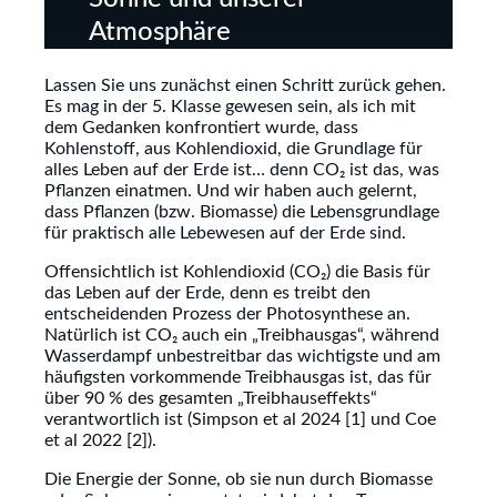
Atmosphäre
Lassen Sie uns zunächst einen Schritt zurück gehen.
Es mag in der 5. Klasse gewesen sein, als ich mit
dem Gedanken konfrontiert wurde, dass
Kohlenstoff, aus Kohlendioxid, die Grundlage für
alles Leben auf der Erde ist… denn CO₂ ist das, was
Pflanzen einatmen. Und wir haben auch gelernt,
dass Pflanzen (bzw. Biomasse) die Lebensgrundlage
für praktisch alle Lebewesen auf der Erde sind.
Offensichtlich ist Kohlendioxid (CO₂) die Basis für
das Leben auf der Erde, denn es treibt den
entscheidenden Prozess der Photosynthese an.
Natürlich ist CO₂ auch ein „Treibhausgas“, während
Wasserdampf unbestreitbar das wichtigste und am
häufigsten vorkommende Treibhausgas ist, das für
über 90 % des gesamten „Treibhauseffekts“
verantwortlich ist (Simpson et al 2024 [1] und Coe
et al 2022 [2]).
Die Energie der Sonne, ob sie nun durch Biomasse