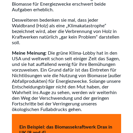
Biomasse für Energiezwecke erschwert beide
Aufgaben erheblich.
Desweiteren bedenken sie mal, dass jeder
Waldbrand (Holz) als eine „Klimakatastrophe“
bezeichnet wird, aber die Verbrennung von Holz in
Kraftwerken natürlich „gar kein Problem“ darstellen
soll.
Meine Meinung
: Die grüne Klima-Lobby hat in den
USA und weltweit schon seit einiger Zeit das Sagen,
und sie hat auffallend wenig für ihre Bemühungen
vorzuweisen. Ein Grund dafür ist das Eintreten für
Nichtlösungen wie die Nutzung von Biomasse (außer
Abfallprodukten) für Energiezwecke. Solange unsere
Entscheidungsträger nicht den Mut haben, der
Wahrheit ins Auge zu sehen, werden wir weiterhin
den Weg der Verschwendung und der geringen
Fortschritte bei der Verringerung unseres
ökologischen Fußabdrucks gehen.
Ein Beispiel: das Biomassekraftwerk Drax in
UK [8 and 4]