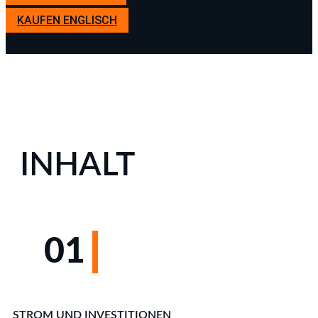
KAUFEN ENGLISCH
INHALT
01
STROM UND INVESTITIONEN