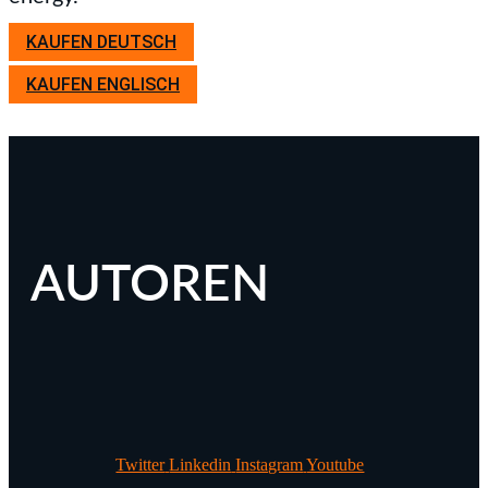
KAUFEN DEUTSCH
KAUFEN ENGLISCH
AUTOREN
Twitter
Linkedin
Instagram
Youtube