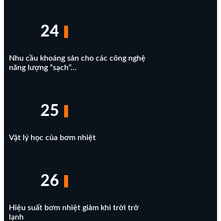
24
Nhu cầu khoáng sản cho các công nghệ
năng lượng “sạch”…
25
Vật lý học của bơm nhiệt
26
Hiệu suất bơm nhiệt giảm khi trời trở
lạnh