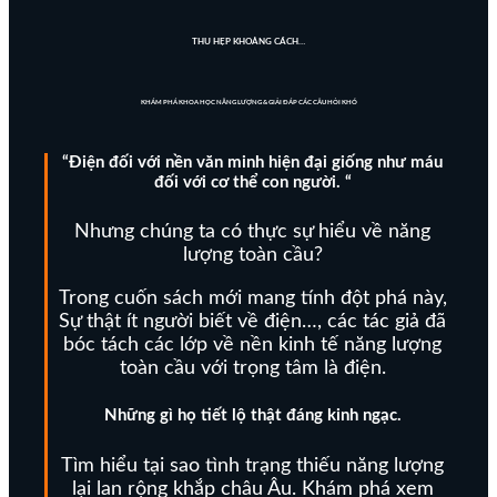
THU HẸP KHOẢNG CÁCH…
KHÁM PHÁ KHOA HỌC NĂNG LƯỢNG & GIẢI ĐÁP CÁC CÂU HỎI KHÓ
“Điện đối với nền văn minh hiện đại giống như máu
đối với cơ thể con người. “
Nhưng chúng ta có thực sự hiểu về năng
lượng toàn cầu?
Trong cuốn sách mới mang tính đột phá này,
Sự thật ít người biết về điện…, các tác giả đã
bóc tách các lớp về nền kinh tế năng lượng
toàn cầu với trọng tâm là điện.
Những gì họ tiết lộ thật đáng kinh ngạc.
Tìm hiểu tại sao tình trạng thiếu năng lượng
lại lan rộng khắp châu Âu. Khám phá xem