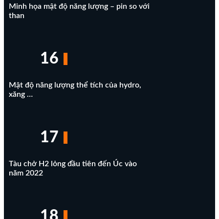
Minh họa mật độ năng lượng – pin so với
than
16
Mật độ năng lượng thể tích của hydro,
xăng …
17
Tàu chở H2 lỏng đầu tiên đến Úc vào
năm 2022
18