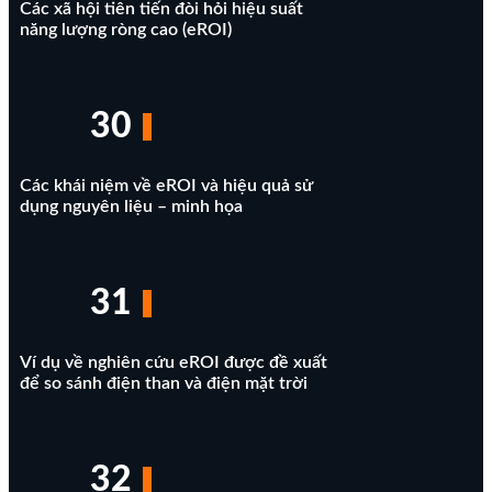
Các xã hội tiên tiến đòi hỏi hiệu suất
năng lượng ròng cao (eROI)
30
Các khái niệm về eROI và hiệu quả sử
dụng nguyên liệu – minh họa
31
Ví dụ về nghiên cứu eROI được đề xuất
để so sánh điện than và điện mặt trời
32