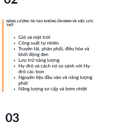
02
NĂNG LƯỢNG TÁI TẠO KHÔNG ỔN ĐỊNH VÀ VIỆC LƯU
TRỮ
Gió và mặt trời
Công suất tự nhiên
Truyền tải, phân phối, điều hòa và
khởi động đen
Lưu trữ năng lượng
Hy-đrô và cách nó so sánh với Hy-
đrô các-bon
Nguyên liệu đầu vào và năng lượng
phát
Năng lượng sơ cấp và bơm nhiệt
03