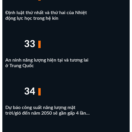
Định luật thứ nhất và thứ hai của Nhiệt
động lực học trong hệ kín
33
An ninh năng lượng hiện tại và tương lai
ở Trung Quốc
34
Dự báo công suất năng lượng mặt
trời/gió đến năm 2050 sẽ gần gấp 4 lần…