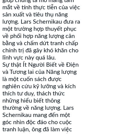
giúp chúng ta mở mang tầm
mắt về tính thực tiễn của việc
sản xuất và tiêu thụ năng
lượng. Lars Schernikau đưa ra
một trường hợp thuyết phục
về phối hợp năng lượng cân
bằng và chấm dứt tranh chấp
chính trị đã gây khó khăn cho
lĩnh vực này quá lâu.
Sự thật Ít Người Biết về Điện
và Tương lai của Năng lượng
là một cuốn sách được
nghiên cứu kỹ lưỡng và kích
thích tư duy, thách thức
những hiểu biết thông
thường về năng lượng. Lars
Schernikau mang đến một
góc nhìn độc đáo cho cuộc
tranh luận, ông đã làm việc