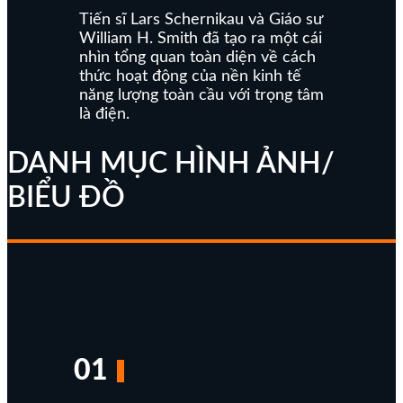
Tiến sĩ Lars Schernikau và Giáo sư
William H. Smith đã tạo ra một cái
nhìn tổng quan toàn diện về cách
thức hoạt động của nền kinh tế
năng lượng toàn cầu với trọng tâm
là điện.
DANH MỤC HÌNH ẢNH/
BIỂU ĐỒ
01