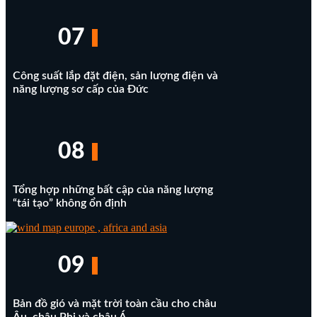
07
Công suất lắp đặt điện, sản lượng điện và
năng lượng sơ cấp của Đức
08
Tổng hợp những bất cập của năng lượng
“tái tạo” không ổn định
09
Bản đồ gió và mặt trời toàn cầu cho châu
Âu, châu Phi và châu Á