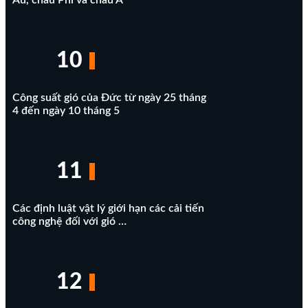
10
Công suất gió của Đức từ ngày 25 tháng
4 đến ngày 10 tháng 5
11
Các định luật vật lý giới hạn các cải tiến
công nghệ đối với gió …
12