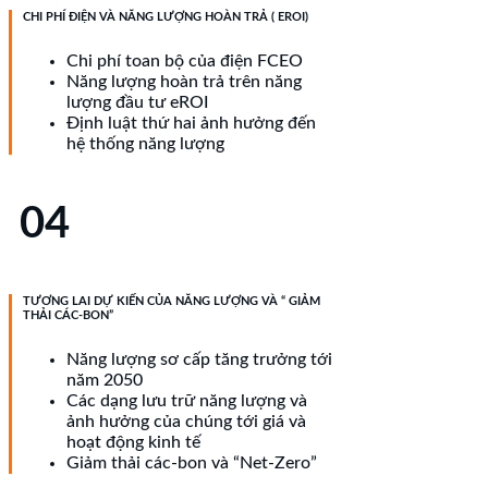
CHI PHÍ ĐIỆN VÀ NĂNG LƯỢNG HOÀN TRẢ ( EROI)
Chi phí toan bộ của điện FCEO
Năng lượng hoàn trả trên năng
lượng đầu tư eROI
Định luật thứ hai ảnh hưởng đến
hệ thống năng lượng
04
TƯƠNG LAI DỰ KIẾN CỦA NĂNG LƯỢNG VÀ “ GIẢM
THẢI CÁC-BON”
Năng lượng sơ cấp tăng trưởng tới
năm 2050
Các dạng lưu trữ năng lượng và
ảnh hưởng của chúng tới giá và
hoạt động kinh tế
Giảm thải các-bon và “Net-Zero”