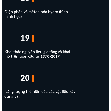
Điện phân và mêtan hóa hydro (hình
minh họa)
19
Khai thác nguyên liệu gia tăng và khai
mỏ trên toàn cầu từ 1970-2017
20
Năng lượng thể hiện của các vật liệu xây
dựng và …