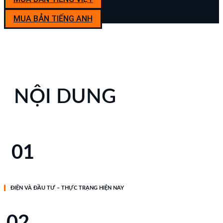
MUA BẢN TIẾNG ANH
NỘI DUNG
01
ĐIỆN VÀ ĐẦU TƯ – THỰC TRẠNG HIỆN NAY