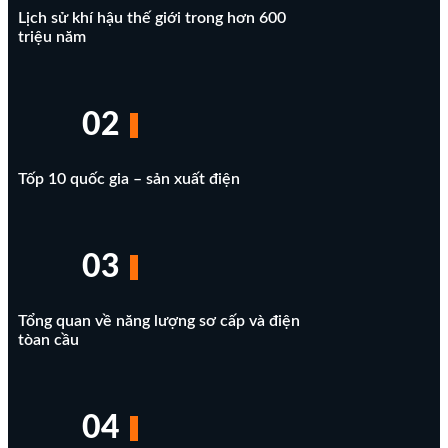
Lịch sử khí hậu thế giới trong hơn 600
triệu năm
02
Tốp 10 quốc gia – sản xuất điện
03
Tổng quan về năng lượng sơ cấp và điện
tòan cầu
04