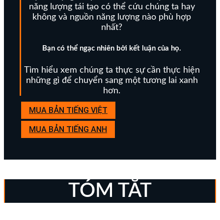
năng lượng tái tạo có thể cứu chúng ta hay
không và nguồn năng lượng nào phù hợp
nhất?
Bạn có thể ngạc nhiên bởi kết luận của họ.
Tìm hiểu xem chúng ta thực sự cần thực hiện
những gì để chuyển sang một tương lai xanh
hơn.
MUA BẢN TIẾNG VIỆT
MUA BẢN TIẾNG ANH
TÓM TẮT