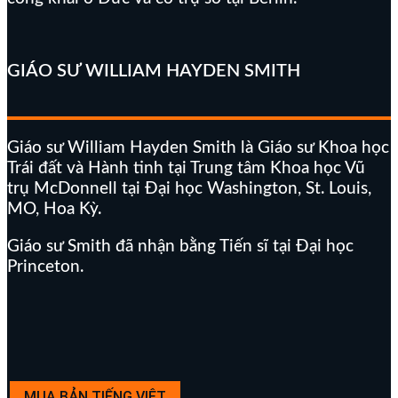
GIÁO SƯ WILLIAM HAYDEN SMITH
Giáo sư William Hayden Smith là Giáo sư Khoa học
Trái đất và Hành tinh tại Trung tâm Khoa học Vũ
trụ McDonnell tại Đại học Washington, St. Louis,
MO, Hoa Kỳ.
Giáo sư Smith đã nhận bằng Tiến sĩ tại Đại học
Princeton.
MUA BẢN TIẾNG VIỆT