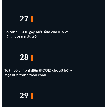
27
So sánh LCOE gây hiểu lầm của IEA về
năng lượng mặt trời
28
Toàn bộ chi phí điện (FCOE) cho xã hội –
một bức tranh toàn cảnh
29