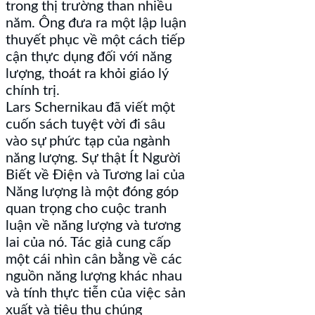
trong thị trường than nhiều
năm. Ông đưa ra một lập luận
thuyết phục về một cách tiếp
cận thực dụng đối với năng
lượng, thoát ra khỏi giáo lý
chính trị.
Lars Schernikau đã viết một
cuốn sách tuyệt vời đi sâu
vào sự phức tạp của ngành
năng lượng. Sự thật Ít Người
Biết về Điện và Tương lai của
Năng lượng là một đóng góp
quan trọng cho cuộc tranh
luận về năng lượng và tương
lai của nó. Tác giả cung cấp
một cái nhìn cân bằng về các
nguồn năng lượng khác nhau
và tính thực tiễn của việc sản
xuất và tiêu thụ chúng