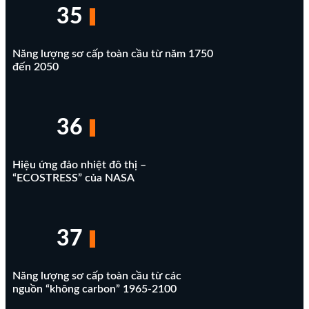
35
Năng lượng sơ cấp toàn cầu từ năm 1750
đến 2050
36
Hiệu ứng đảo nhiệt đô thị –
“ECOSTRESS” của NASA
37
Năng lượng sơ cấp toàn cầu từ các
nguồn “không carbon” 1965-2100