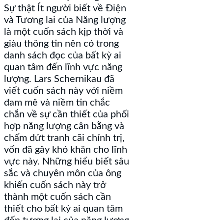
Sự thật Ít người biết về Điện
và Tương lai của Năng lượng
là một cuốn sách kịp thời và
giàu thông tin nên có trong
danh sách đọc của bất kỳ ai
quan tâm đến lĩnh vực năng
lượng. Lars Schernikau đã
viết cuốn sách này với niềm
đam mê và niềm tin chắc
chắn về sự cần thiết của phối
hợp năng lượng cân bằng và
chấm dứt tranh cãi chính trị,
vốn đã gây khó khăn cho lĩnh
vực này. Những hiểu biết sâu
sắc và chuyên môn của ông
khiến cuốn sách này trở
thành một cuốn sách cần
thiết cho bất kỳ ai quan tâm