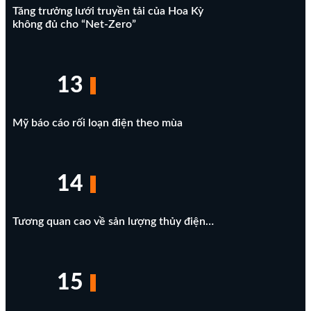
Tăng trưởng lưới truyền tải của Hoa Kỳ
không đủ cho “Net-Zero”
13
Mỹ báo cáo rối loạn điện theo mùa
14
Tương quan cao về sản lượng thủy điện…
15